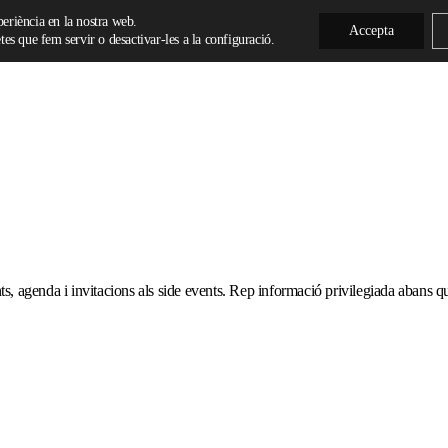
xperiència en la nostra web.
Accepta
es que fem servir o desactivar-les a la configuració.
ts, agenda i invitacions als side events. Rep informació privilegiada abans que