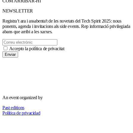
COM ARRIBAR-HI
NEWSLETTER
Registra’t ara i assabenta't de les novetats del Tech Spirit 2025: nous
ponents, agenda i invitacions als side events. Rep informació privilegiada
abans que arribi a les xarxes.
Accepto la política de privacitat
Enviar
An event organized by
Past editions
Política de privacidad