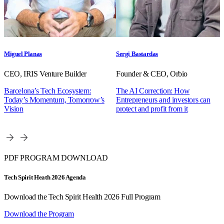
Miguel Planas
Sergi Bastardas
CEO, IRIS Venture Builder
Founder & CEO, Orbio
Barcelona’s Tech Ecosystem:
The AI Correction: How
Today’s Momentum, Tomorrow’s
Entrepreneurs and investors can
Vision
protect and profit from it
PDF PROGRAM DOWNLOAD
Tech Spirit Heath 2026 Agenda
Download the Tech Spirit Health 2026 Full Program
Download the Program