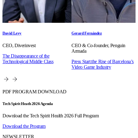
David Levy
Gerard Fernández
CEO, Diverinvest
CEO & Co-founder, Penguin
Armada
The Disappearance of the
Technological Middle Class
Press Start:the Rise of Barcelona’s
Video Game Industry
PDF PROGRAM DOWNLOAD
Tech Spirit Heath 2026 Agenda
Download the Tech Spirit Health 2026 Full Program
Download the Program
NEWSLETTER