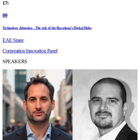
17:
00
Technology Adoption – The role of the Barcelona’s Digital Hubs
EAE Stage
Corporation
Innovation
Panel
SPEAKERS