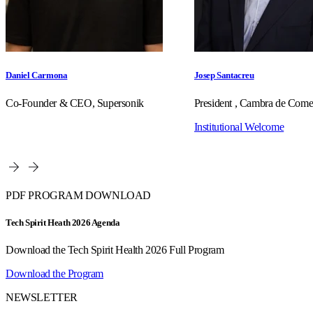
Daniel Carmona
Josep Santacreu
Co-Founder & CEO, Supersonik
President , Cambra de Come
Institutional Welcome
PDF PROGRAM DOWNLOAD
Tech Spirit Heath 2026 Agenda
Download the Tech Spirit Health 2026 Full Program
Download the Program
NEWSLETTER