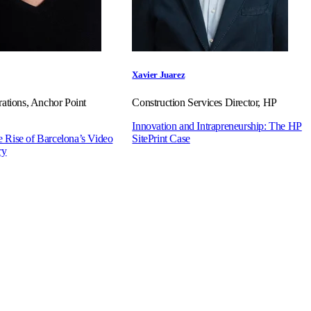
Xavier Juarez
ations, Anchor Point
Construction Services Director, HP
Innovation and Intrapreneurship: The HP
he Rise of Barcelona’s Video
SitePrint Case
ry