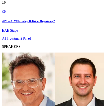
16:
30
2026 — AI VC Investing: Bubble or Opportunity?
EAE Stage
AI
Investment
Panel
SPEAKERS