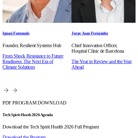
Ignasi Fontanals
Jorge Juan Fernández
Founder, Resilient Systems Hub
Chief Innovation Officer,
Hospital Clínic de Barcelona
From Shock Resistance to Future
Readiness: The Next Era of
The Year in Review and the Year
Climate Solutions
Ahead
PDF PROGRAM DOWNLOAD
Tech Spirit Heath 2026 Agenda
Download the Tech Spirit Health 2026 Full Program
Download the Program