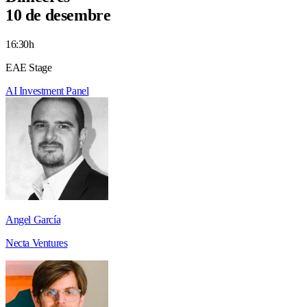
10 de desembre
16:30h
EAE Stage
AI
Investment
Panel
Angel García
Necta Ventures