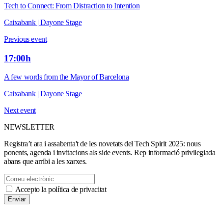
Tech to Connect: From Distraction to Intention
Caixabank | Dayone Stage
Previous event
17:00h
A few words from the Mayor of Barcelona
Caixabank | Dayone Stage
Next event
NEWSLETTER
Registra’t ara i assabenta't de les novetats del Tech Spirit 2025: nous
ponents, agenda i invitacions als side events. Rep informació privilegiada
abans que arribi a les xarxes.
Accepto la política de privacitat
Enviar