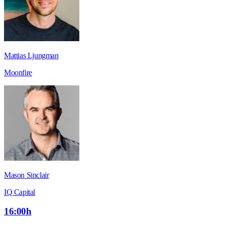
Mattias Ljungman
Moonfire
Mason Sinclair
IQ Capital
16:00h