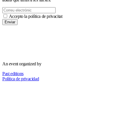
Accepto la política de privacitat
Enviar
An event organized by
Past editions
Política de privacidad