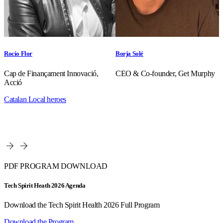
Rocío Flor
Borja Solé
Cap de Finançament Innovació,
CEO & Co-founder, Get Murphy
Acció
Catalan Local heroes
PDF PROGRAM DOWNLOAD
Tech Spirit Heath 2026 Agenda
Download the Tech Spirit Health 2026 Full Program
Download the Program