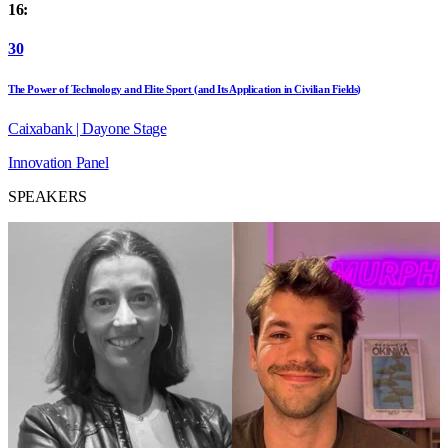
16:
30
The Power of Technology and Elite Sport (and Its Application in Civilian Fields)
Caixabank | Dayone Stage
Innovation
Panel
SPEAKERS